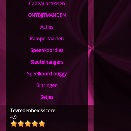
Cadeauartikelen
ONTBIJTMANDEN
Acties
Pampertaarten
Speenkoordjes
Sleutelhangers
Speelkoord buggy
Bijtringen
Setjes
Tevredenheidsscore:
4.9