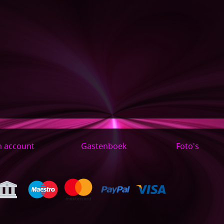
n account
Gastenboek
Foto's