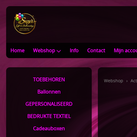
Home
Webshop
Info
Contact
Mijn acco
TOEBEHOREN
Webshop
›
Act
Ballonnen
GEPERSONALISEERD
BEDRUKTE TEXTIEL
Cadeauboxen