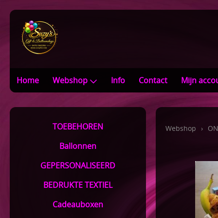
Home
Webshop
Info
Contact
Mijn acco
TOEBEHOREN
Webshop
›
ON
Ballonnen
GEPERSONALISEERD
BEDRUKTE TEXTIEL
Cadeauboxen