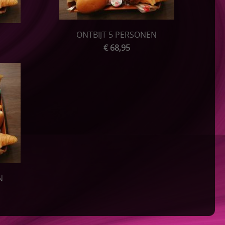
ONTBIJT 5 PERSONEN
€ 68,95
N