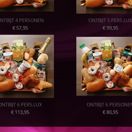
NTBIJT 4 PERSONEN
ONTBIJT 5 PERS.LUX
€ 57,95
€ 99,95
ONTBIJT 6 PERS.LUX
ONTBIJT 6 PERSONE
€ 113,95
€ 80,95