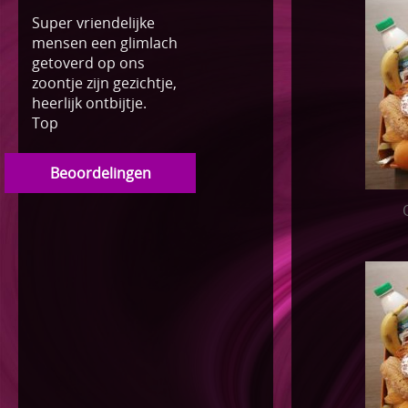
Super vriendelijke
mensen een glimlach
getoverd op ons
zoontje zijn gezichtje,
heerlijk ontbijtje.
Top
Beoordelingen