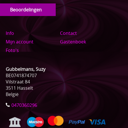
Beoordelingen
Info
Contact
Mijn account
Gastenboek
Foto's
Gubbelmans, Suzy
BE0741874707
Vilstraat 84
3511 Hasselt
België
0470360296