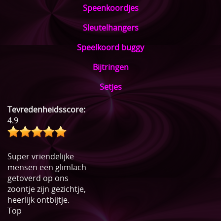
Speenkoordjes
Sleutelhangers
Speelkoord buggy
Bijtringen
Setjes
Tevredenheidsscore:
4.9
Super vriendelijke
mensen een glimlach
getoverd op ons
zoontje zijn gezichtje,
heerlijk ontbijtje.
Top