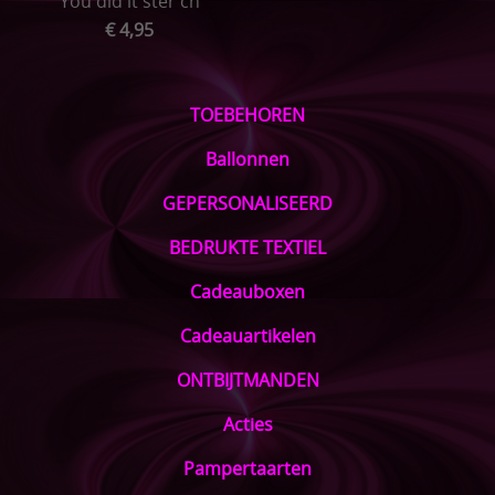
You did it ster cn
€ 4,95
TOEBEHOREN
Ballonnen
GEPERSONALISEERD
BEDRUKTE TEXTIEL
Cadeauboxen
Cadeauartikelen
ONTBIJTMANDEN
Acties
Pampertaarten