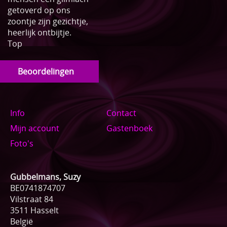
getoverd op ons
zoontje zijn gezichtje,
heerlijk ontbijtje.
Top
Beoordelingen
Info
Contact
Mijn account
Gastenboek
Foto's
Gubbelmans, Suzy
BE0741874707
Vilstraat 84
3511 Hasselt
België