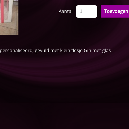
Aantal
rsonaliseerd, gevuld met klein flesje Gin met glas