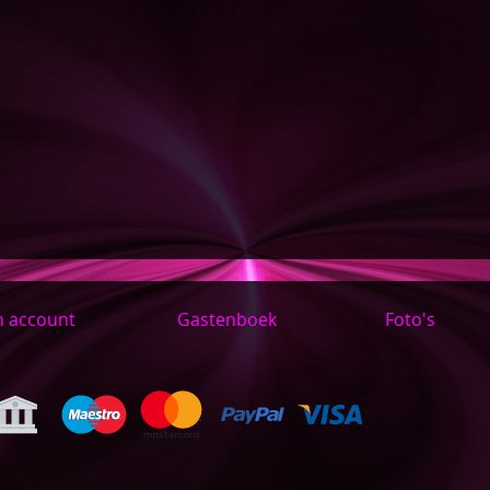
n account
Gastenboek
Foto's