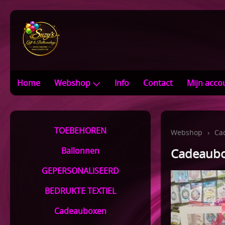
Home
Webshop
Info
Contact
Mijn acco
TOEBEHOREN
Webshop
›
Ca
Ballonnen
Cadeaubo
GEPERSONALISEERD
BEDRUKTE TEXTIEL
Cadeauboxen