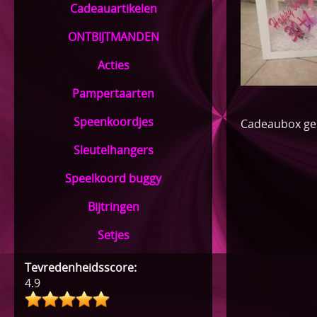
Cadeauartikelen
ONTBIJTMANDEN
Acties
Pampertaarten
Speenkoordjes
Cadeaubox gepe
Sleutelhangers
Speelkoord buggy
Bijtringen
Setjes
Tevredenheidsscore:
4.9