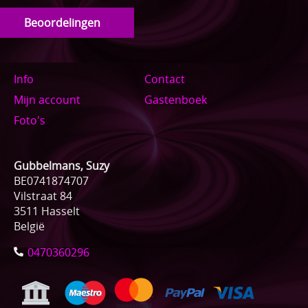
Beoordelingen
Info
Contact
Mijn account
Gastenboek
Foto's
Gubbelmans, Suzy
BE0741874707
Vilstraat 84
3511 Hasselt
België
0470360296