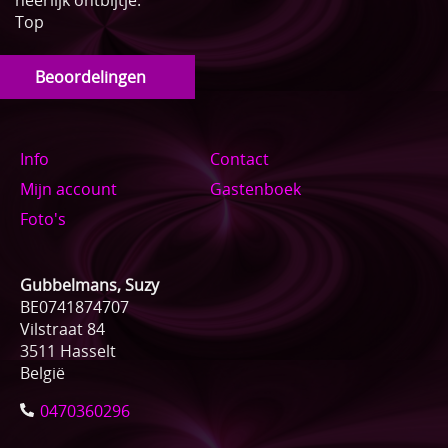
Top
Beoordelingen
Info
Contact
Mijn account
Gastenboek
Foto's
Gubbelmans, Suzy
BE0741874707
Vilstraat 84
3511 Hasselt
België
0470360296