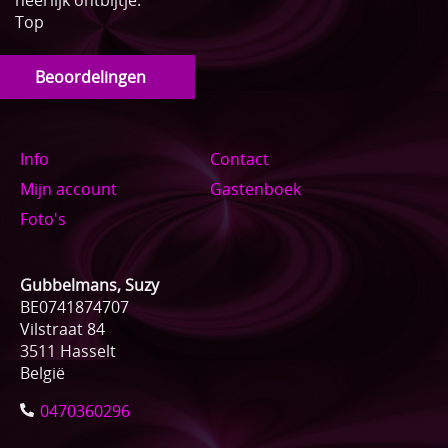
Top
Beoordelingen
Info
Contact
Mijn account
Gastenboek
Foto's
Gubbelmans, Suzy
BE0741874707
Vilstraat 84
3511 Hasselt
België
0470360296