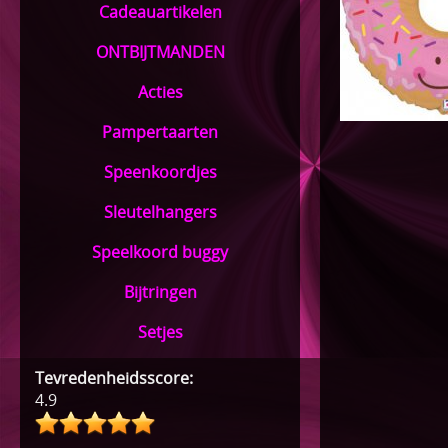
Cadeauartikelen
ONTBIJTMANDEN
Acties
Pampertaarten
Speenkoordjes
Sleutelhangers
Speelkoord buggy
Bijtringen
Setjes
Tevredenheidsscore:
4.9