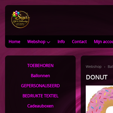
Home
Webshop
Info
Contact
Mijn acco
TOEBEHOREN
Webshop
›
Ba
Ballonnen
DONUT
GEPERSONALISEERD
BEDRUKTE TEXTIEL
Cadeauboxen