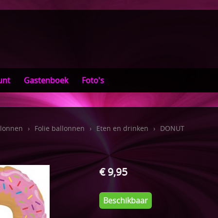
unt
Gastenboek
Foto's
llonnen
›
Folie ballonnen
›
Eten en drinken
›
DONUT
€ 9,95
Beschikbaar