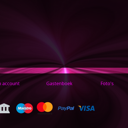
n account
Gastenboek
Foto's