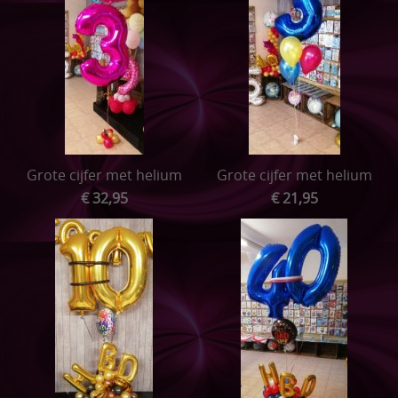
Grote cijfer met helium
Grote cijfer met helium
€ 32,95
€ 21,95