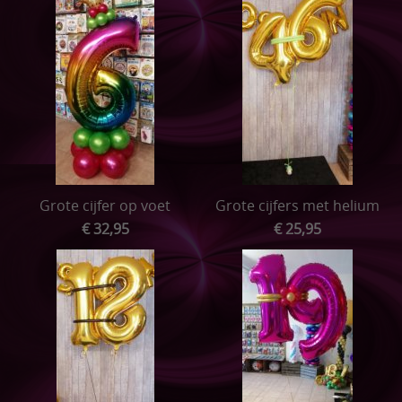
Grote cijfer op voet
Grote cijfers met helium
€ 32,95
€ 25,95