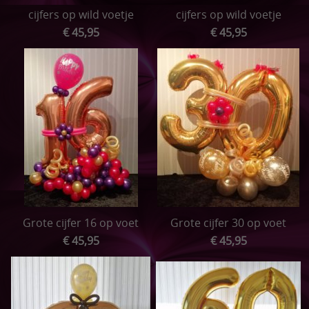
cijfers op wild voetje
cijfers op wild voetje
€ 45,95
€ 45,95
Grote cijfer 16 op voet
Grote cijfer 30 op voet
€ 45,95
€ 45,95