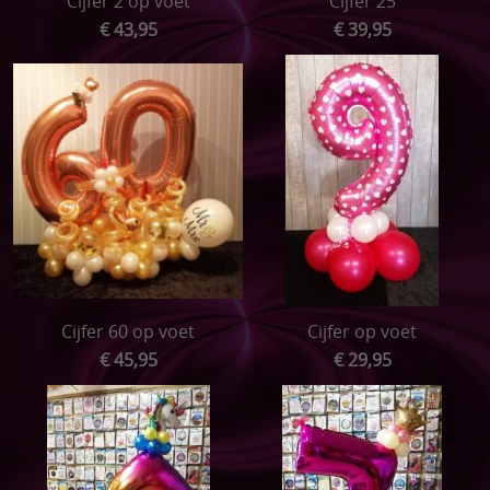
Cijfer 2 op voet
Cijfer 25
€ 43,95
€ 39,95
Cijfer 60 op voet
Cijfer op voet
€ 45,95
€ 29,95