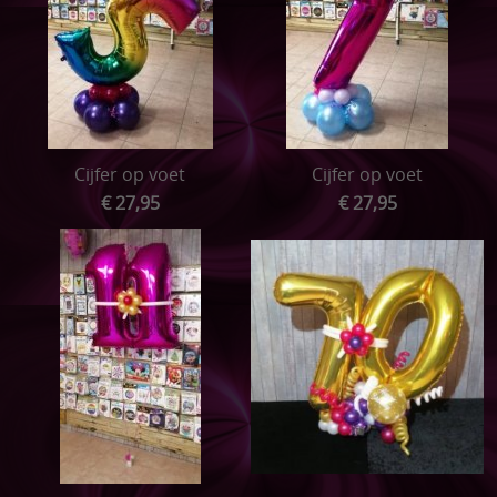
Cijfer op voet
Cijfer op voet
€ 27,95
€ 27,95