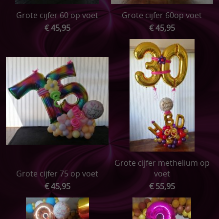
Grote cijfer 60 op voet
Grote cijfer 60op voet
€ 45,95
€ 45,95
Grote cijfer methelium op
Grote cijfer 75 op voet
voet
€ 45,95
€ 55,95