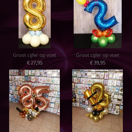
Groot cijfer op voet
Groot cijfer op voet
€ 27,95
€ 39,95