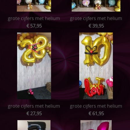
grote cijfers met helium
grote cijfers met helium
€ 57,95
€ 39,95
grote cijfers met helium
grote cijfers met helium
€ 27,95
€ 61,95