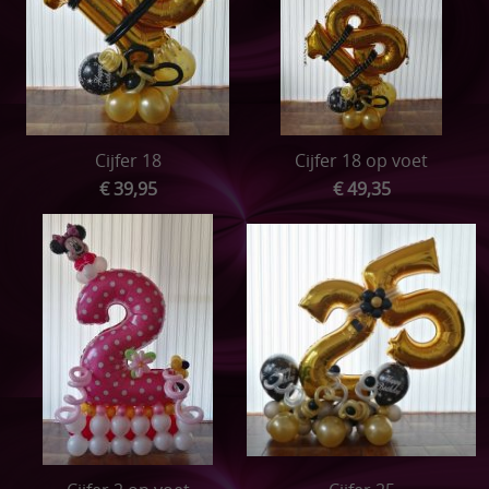
Cijfer 18
Cijfer 18 op voet
€ 39,95
€ 49,35