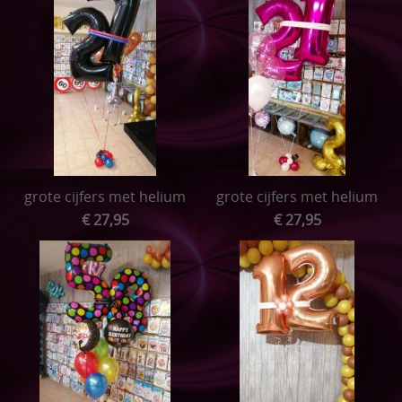
grote cijfers met helium
grote cijfers met helium
€ 27,95
€ 27,95