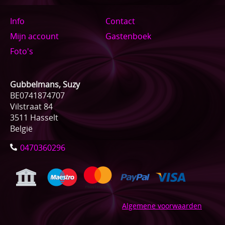
Info
Contact
Mijn account
Gastenboek
Foto's
Gubbelmans, Suzy
BE0741874707
Vilstraat 84
3511 Hasselt
België
0470360296
Algemene voorwaarden