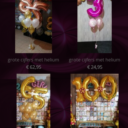
grote cijfers met helium
grote cijfers met helium
€ 62,95
€ 24,95