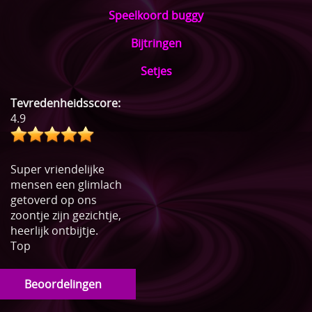
Speelkoord buggy
Bijtringen
Setjes
Tevredenheidsscore:
4.9
Super vriendelijke
mensen een glimlach
getoverd op ons
zoontje zijn gezichtje,
heerlijk ontbijtje.
Top
Beoordelingen