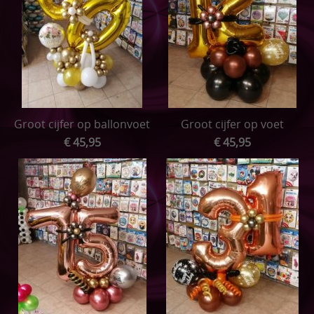
Groot cijfer op ballonvoet
Groot cijfer op voet
€ 45,95
€ 45,95