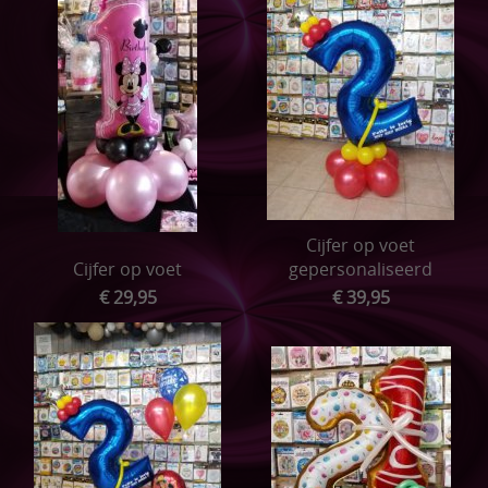
Cijfer op voet
Cijfer op voet
gepersonaliseerd
€ 29,95
€ 39,95