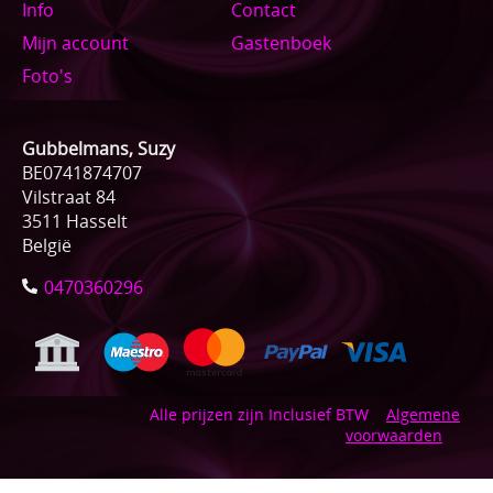
Info
Contact
Mijn account
Gastenboek
Foto's
Gubbelmans, Suzy
BE0741874707
Vilstraat 84
3511 Hasselt
België
0470360296
Alle prijzen zijn Inclusief BTW
Algemene
voorwaarden