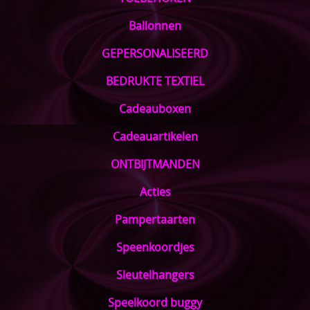
Ballonnen
GEPERSONALISEERD
BEDRUKTE TEXTIEL
Cadeauboxen
Cadeauartikelen
ONTBIJTMANDEN
Acties
Pampertaarten
Speenkoordjes
Sleutelhangers
Speelkoord buggy