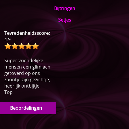
Bijtringen
Setjes
Tevredenheidsscore:
4.9
Super vriendelijke
mensen een glimlach
getoverd op ons
zoontje zijn gezichtje,
heerlijk ontbijtje.
Top
Beoordelingen