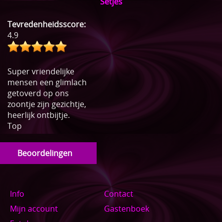
Setjes
Tevredenheidsscore:
4.9
Super vriendelijke
mensen een glimlach
getoverd op ons
zoontje zijn gezichtje,
heerlijk ontbijtje.
Top
Beoordelingen
Info
Contact
Mijn account
Gastenboek