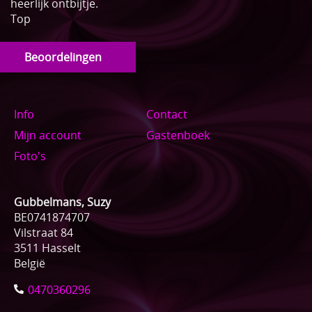
heerlijk ontbijtje.
Top
Beoordelingen
Info
Contact
Mijn account
Gastenboek
Foto's
Gubbelmans, Suzy
BE0741874707
Vilstraat 84
3511 Hasselt
België
0470360296