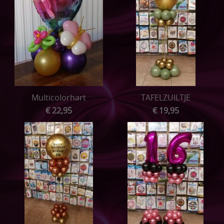
Multicolorhart
TAFELZUILTJE
€ 22,95
€ 19,95