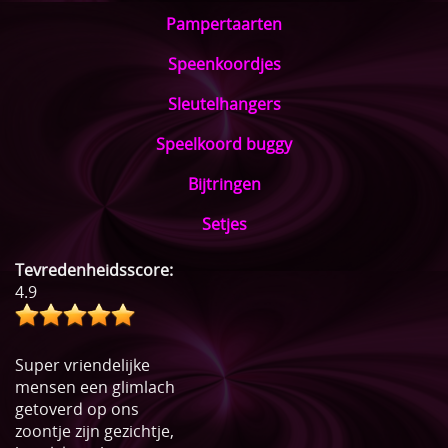
Pampertaarten
Speenkoordjes
Sleutelhangers
Speelkoord buggy
Bijtringen
Setjes
Tevredenheidsscore:
4.9
Super vriendelijke
mensen een glimlach
getoverd op ons
zoontje zijn gezichtje,