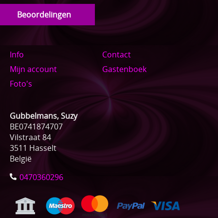
Beoordelingen
Info
Contact
Mijn account
Gastenboek
Foto's
Gubbelmans, Suzy
BE0741874707
Vilstraat 84
3511 Hasselt
België
0470360296