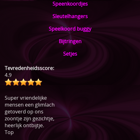
Speenkoordjes
Sleutelhangers
Speelkoord buggy
Bijtringen
Setjes
Tevredenheidsscore:
4.9
Super vriendelijke
mensen een glimlach
getoverd op ons
zoontje zijn gezichtje,
heerlijk ontbijtje.
Top