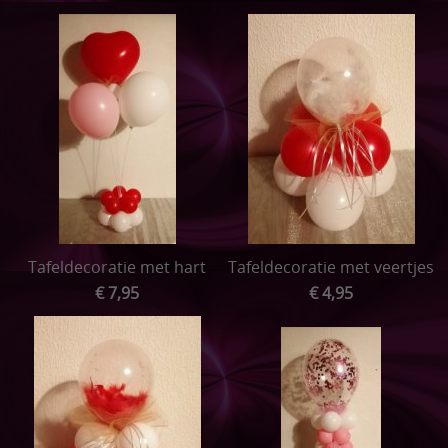
Tafeldecoratie met hart
Tafeldecoratie met veertjes
€ 7,95
€ 4,95