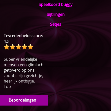
Speelkoord buggy
Bijtringen
Setjes
Tevredenheidsscore:
4.9
Super vriendelijke
mensen een glimlach
getoverd op ons
zoontje zijn gezichtje,
heerlijk ontbijtje.
Top
Beoordelingen