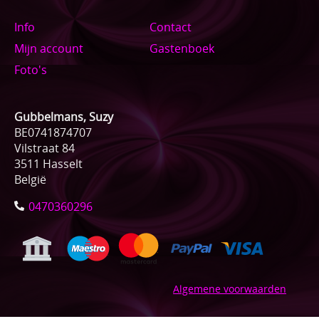
Info
Contact
Mijn account
Gastenboek
Foto's
Gubbelmans, Suzy
BE0741874707
Vilstraat 84
3511 Hasselt
België
0470360296
Algemene voorwaarden