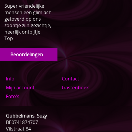
Super vriendelijke
mensen een glimlach
getoverd op ons
zoontje zijn gezichtje,
heerlijk ontbijtje.
Top
Beoordelingen
Info
Contact
Mijn account
Gastenboek
Foto's
Gubbelmans, Suzy
BE0741874707
Vilstraat 84