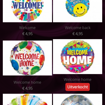
Welcome
Welcome back
€ 4,95
€ 4,95
Welcome home
Welcome home
Uitverkocht
€ 4,95