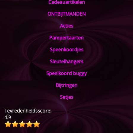
Cadeauartikelen
ONTBIJTMANDEN
Acties
Pampertaarten
Speenkoordjes
Sleutelhangers
Speelkoord buggy
Bijtringen
Setjes
Tevredenheidsscore:
4.9