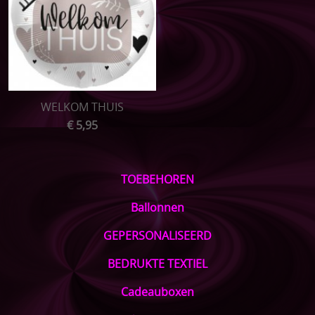
WELKOM THUIS
€ 5,95
TOEBEHOREN
Ballonnen
GEPERSONALISEERD
BEDRUKTE TEXTIEL
Cadeauboxen