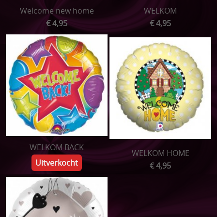
Welcome new home
WELKOM
€ 4,95
€ 4,95
WELKOM BACK
WELKOM HOME
Uitverkocht
€ 4,95