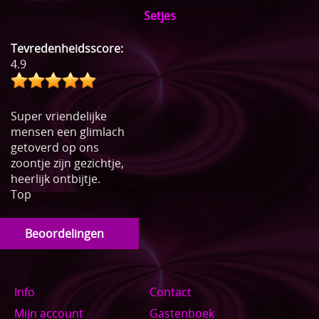
Setjes
Tevredenheidsscore:
4.9
Super vriendelijke
mensen een glimlach
getoverd op ons
zoontje zijn gezichtje,
heerlijk ontbijtje.
Top
Beoordelingen
Info
Contact
Mijn account
Gastenboek